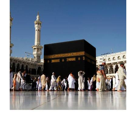
PAKET UMROH
ROYAL HOLIDAY