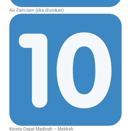
Air Zam-zam (jika diizinkan)
Kereta Cepat Madinah – Mekkah