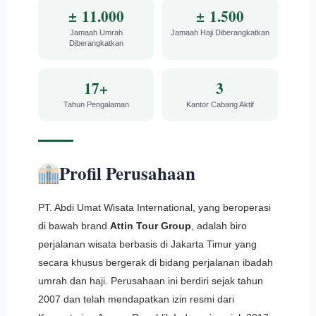
± 11.000
± 1.500
Jamaah Umrah
Jamaah Haji Diberangkatkan
Diberangkatkan
17+
3
Tahun Pengalaman
Kantor Cabang Aktif
Profil Perusahaan
PT. Abdi Umat Wisata International, yang beroperasi
di bawah brand
Attin Tour Group
, adalah biro
perjalanan wisata berbasis di Jakarta Timur yang
secara khusus bergerak di bidang perjalanan ibadah
umrah dan haji. Perusahaan ini berdiri sejak tahun
2007 dan telah mendapatkan izin resmi dari