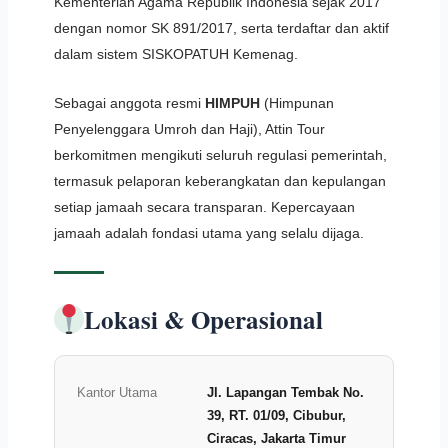
Kementerian Agama Republik Indonesia sejak 2017
dengan nomor SK 891/2017, serta terdaftar dan aktif
dalam sistem SISKOPATUH Kemenag.
Sebagai anggota resmi
HIMPUH
(Himpunan
Penyelenggara Umroh dan Haji), Attin Tour
berkomitmen mengikuti seluruh regulasi pemerintah,
termasuk pelaporan keberangkatan dan kepulangan
setiap jamaah secara transparan. Kepercayaan
jamaah adalah fondasi utama yang selalu dijaga.
Lokasi & Operasional
Kantor Utama
Jl. Lapangan Tembak No.
39, RT. 01/09, Cibubur,
Ciracas, Jakarta Timur