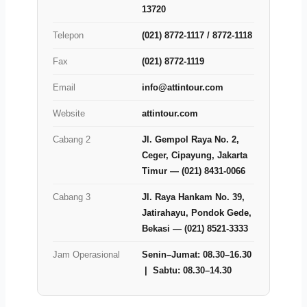
13720
Telepon
(021) 8772-1117 / 8772-1118
Fax
(021) 8772-1119
Email
info@attintour.com
Website
attintour.com
Cabang 2
Jl. Gempol Raya No. 2,
Ceger, Cipayung, Jakarta
Timur — (021) 8431-0066
Cabang 3
Jl. Raya Hankam No. 39,
Jatirahayu, Pondok Gede,
Bekasi — (021) 8521-3333
Jam Operasional
Senin–Jumat: 08.30–16.30
| Sabtu: 08.30–14.30