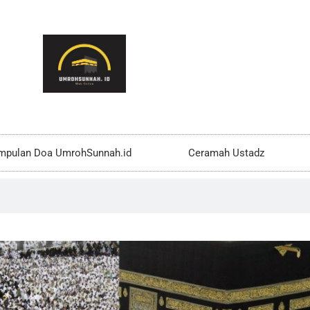
mpulan Doa UmrohSunnah.id
Ceramah Ustadz