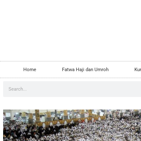
Home
Fatwa Haji dan Umroh
Ku