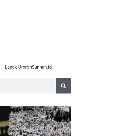
Lapak UmrohSunnah.id