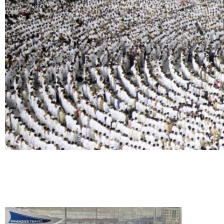
BAWAZIER
TRAVEL