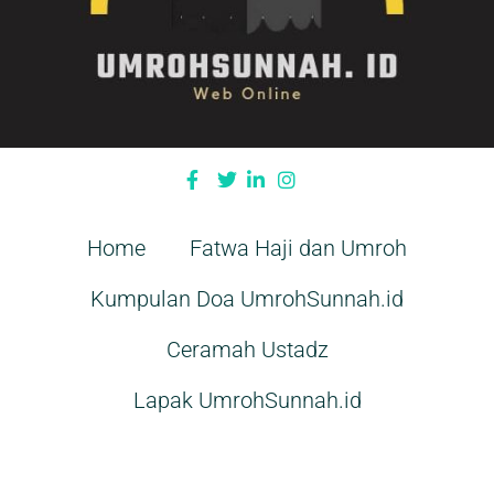
Home
Fatwa Haji dan Umroh
Kumpulan Doa UmrohSunnah.id
Ceramah Ustadz
Lapak UmrohSunnah.id