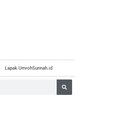
Lapak UmrohSunnah.id