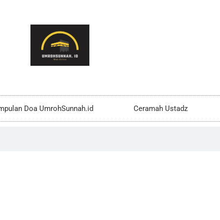
mpulan Doa UmrohSunnah.id
Ceramah Ustadz