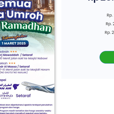
Rp.
Rp. 
Rp. 