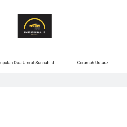
mpulan Doa UmrohSunnah.id
Ceramah Ustadz