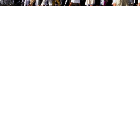
Umroh Awal
an - 9 Hari