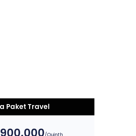
a Paket Travel
.900.000
/Quinth