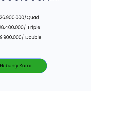
 26.900.000/Quad
28.400.000/ Triple
29.900.000/ Double
Hubungi Kami