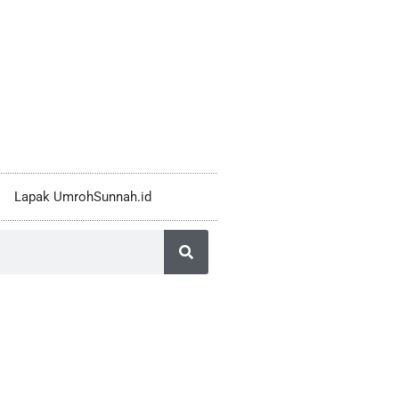
Lapak UmrohSunnah.id