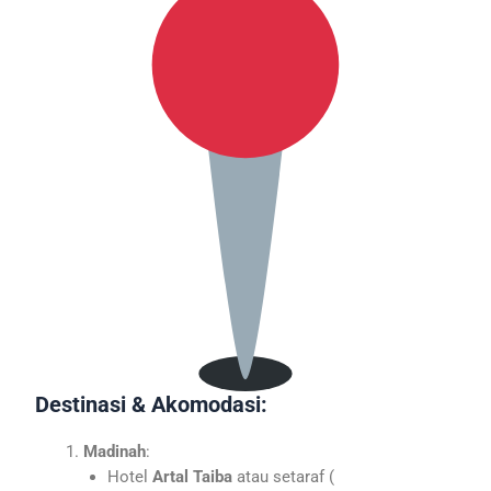
Destinasi & Akomodasi:
Madinah
:
Hotel
Artal Taiba
atau setaraf (