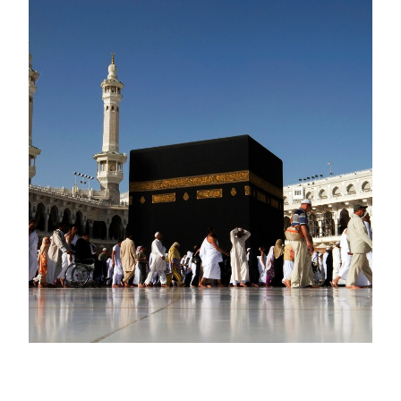
Paket Umroh Extra
Hemat Itikaf