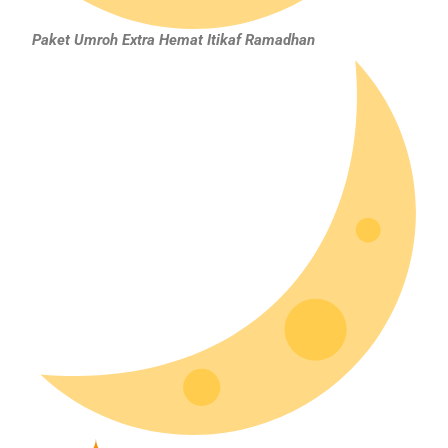
Paket Umroh Extra Hemat Itikaf Ramadhan